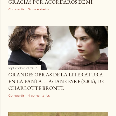
GRACIAS POR ACORDAROS DE MÍ!
Compartir
5 comentarios
septiembre 21, 2013
GRANDES OBRAS DE LA LITERATURA
EN LA PANTALLA: JANE EYRE (2006), DE
CHARLOTTE BRONTË
Compartir
4 comentarios