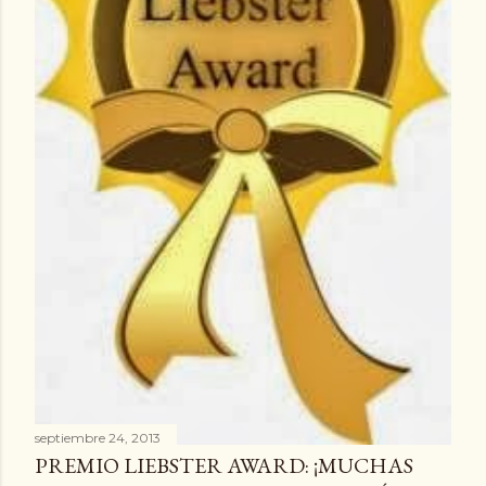
a
s
septiembre 24, 2013
PREMIO LIEBSTER AWARD: ¡MUCHAS